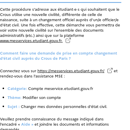
Cette procédure s’adresse aux étudiant·e·s qui souhaitent que le
Crous utilise une nouvelle civilité, différente de celle de
naissance, suite à un changement officiel auprès d’un/e officier/e
d’état civil. Une fois effective, cette démarche vous permettra de
voir votre nouvelle civilité sur l’ensemble des documents
administratifs (etc.)
ainsi que sur la plateforme
www.messervices.etudiant.gouv.fr.
Comment faire une demande de prise en compte changement
d’état civil auprès du Crous de Paris ?
Connectez vous sur
https://messervices.etudiant.gouv.fr/
et
rendez-vous dans l’assistance MSE :
Catégorie:
Compte meservice.etudiant.gouv.fr
Thème:
Modifier son compte
Sujet :
Changer mes données personnelles d’état civil.
Veuillez prendre connaissance du message indiqué dans
l’encadré «
Aide »
et joindre les documents et informations
demandés.