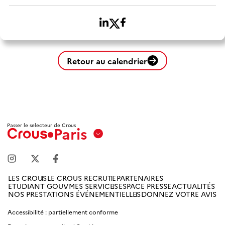
Retour au calendrier
Passer le selecteur de Crous
Paris
Aix
Marseille
Avignon
LES CROUS
LE CROUS RECRUTE
PARTENAIRES
ETUDIANT GOUV
MES SERVICES
ESPACE PRESSE
ACTUALITÉS
Amiens
NOS PRESTATIONS ÉVÉNEMENTIELLES
DONNEZ VOTRE AVIS
Picardie
Accessibilité : partiellement conforme