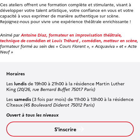
Ces ateliers offrent une formation complète et stimulante, visant à
développer votre talent artistique, votre confiance en vous et votre
capacité à vous exprimer de manière authentique sur scène.
Rejoignez-nous pour vivre une expérience théâtrale enrichissante !
Animé par
Antoine Diaz, formateur en improvisation théâtrale,
technique de comédien et Louis Tréhard , comédien, metteur en scène
,
formateur formé au sein des « Cours Florent », « Acquaviva » et « Acte
Neuf »
Horaires
Les
lundis
de 19h00 à 21h00 à la résidence Martin Luther
King
(20/26, rue Bernard Buffet 75017 Paris)
Les
samedis
(3 fois par mois) de 11h00 à 13h00 à la résidence
Cîteaux
(45 Boulevard Diderot 75012 Paris)
Ouvert à tous les niveaux
S'inscrire