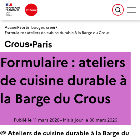
Accueil
Sortir, bouger, créer
Formulaire : ateliers de cuisine durable à la Barge du Crous
Paris
Formulaire : ateliers
de cuisine durable à
la Barge du Crous
Publié le 11 mars 2026
Mis à jour le 30 mars 2026
🌱 Ateliers de cuisine durable à la Barge du