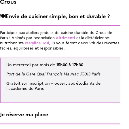
Crous
🍽️Envie de cuisiner simple, bon et durable ?
Participez aux ateliers gratuits de cuisine durable du Crous de
Paris ! Animés par l’association
Altrimenti
et la diététicienne-
nutritionniste
Maryline Tosi
, ils vous feront découvrir des recettes
faciles, équilibrées et responsables.
Un
mercredi
par mois de
15h00 à 17h30
Port de la Gare Quai François Mauriac 75013 Paris
Gratuit
sur inscription – ouvert aux étudiants de
l’académie de Paris
Je réserve ma place