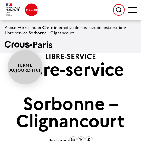
Accueil
Se restaurer
Carte interactive de nos lieux de restauration
Libre-service Sorbonne – Clignancourt
Paris
LIBRE-SERVICE
Libre-service
Sorbonne –
Clignancourt
Partager :