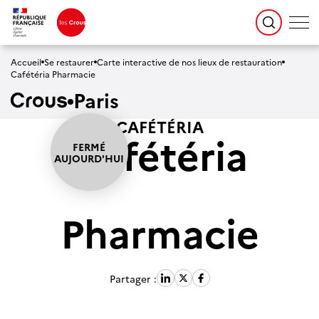
Accueil
Se restaurer
Carte interactive de nos lieux de restauration
Cafétéria Pharmacie
Paris
CAFÉTÉRIA
Cafétéria
Pharmacie
Partager :