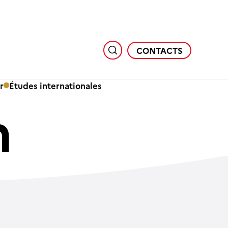
CONTACTS
r
Études internationales
n