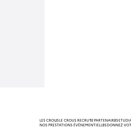
LES CROUS
LE CROUS RECRUTE
PARTENAIRES
ETUDI
NOS PRESTATIONS ÉVÉNEMENTIELLES
DONNEZ VOT