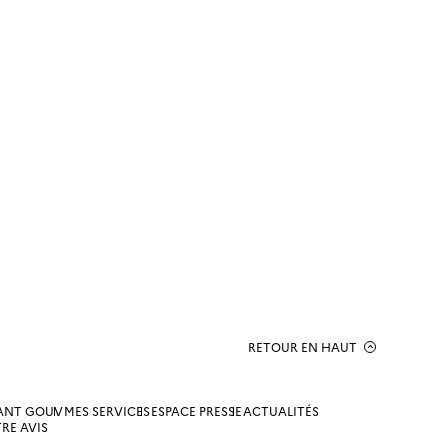
RETOUR EN HAUT
ANT GOUV
MES SERVICES
ESPACE PRESSE
ACTUALITÉS
RE AVIS