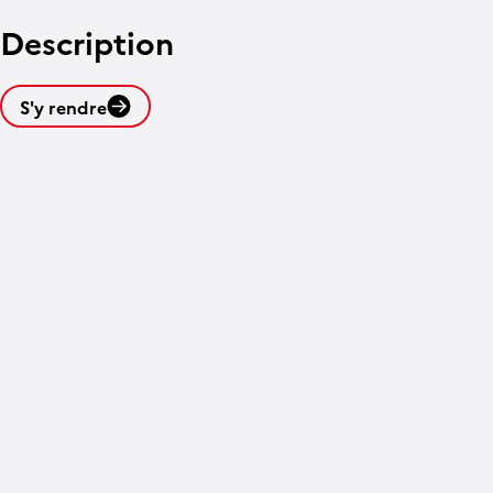
Description
S'y rendre