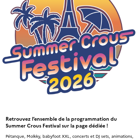
Retrouvez l’ensemble de la programmation du
Summer Crous Festival sur la page dédiée !
Pétanque, Molkky, babyfoot XXL, concerts et DJ sets, animations,