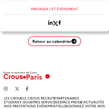
PARTAGER CET ÉVÈNEMENT
Retour au calendrier
Passer le selecteur de Crous
Paris
Aix
Marseille
Avignon
LES CROUS
LE CROUS RECRUTE
PARTENAIRES
ETUDIANT GOUV
MES SERVICES
ESPACE PRESSE
ACTUALITÉS
Amiens
NOS PRESTATIONS ÉVÉNEMENTIELLES
DONNEZ VOTRE AVIS