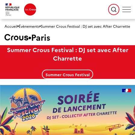
Accueil
Évènements
Summer Crous Festival : DJ set avec After Charrette
Paris
Summer Crous Festival : DJ set avec After
Charrette
Summer Crous Festival