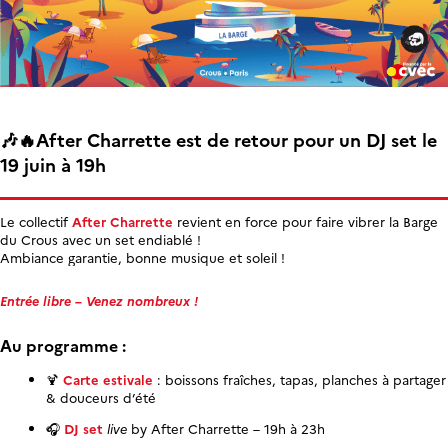
🎶🔥After Charrette est de retour pour un DJ set le
19 juin à 19h
Le collectif
After Charrette
revient en force pour faire vibrer la Barge
du Crous avec un set endiablé !
Ambiance garantie, bonne musique et soleil !
Entrée libre – Venez nombreux !
Au programme :
🍹
Carte estivale
: boissons fraîches, tapas, planches à partager
& douceurs d’été
🎧
DJ set
live
by After Charrette – 19h à 23h