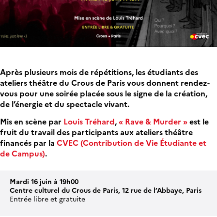
Après plusieurs mois de répétitions, les étudiants des
ateliers théâtre du Crous de Paris vous donnent rendez-
vous pour une soirée placée sous le signe de la création,
de l’énergie et du spectacle vivant.
Mis en scène par
Louis Tréhard
,
« Rave & Murder »
est le
fruit du travail des participants aux ateliers théâtre
financés par la
CVEC (Contribution de Vie Étudiante et
de Campus)
.
Mardi 16 juin à 19h00
Centre culturel du Crous de Paris, 12 rue de l’Abbaye, Paris
Entrée libre et gratuite