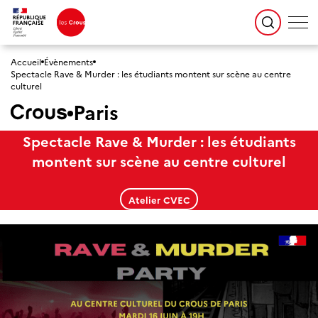
Accueil
Évènements
Spectacle Rave & Murder : les étudiants montent sur scène au centre
culturel
Paris
Spectacle Rave & Murder : les étudiants
montent sur scène au centre culturel
Atelier CVEC