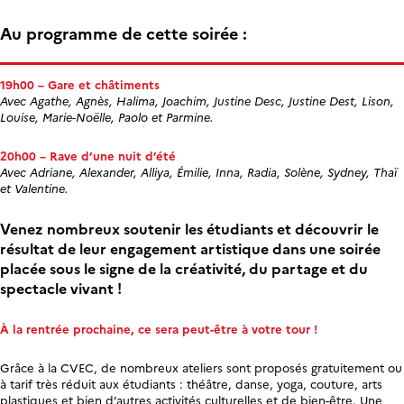
Au programme de cette soirée :
19h00 – Gare et châtiments
Avec Agathe, Agnès, Halima, Joachim, Justine Desc, Justine Dest, Lison,
Louise, Marie-Noëlle, Paolo et Parmine.
20h00 – Rave d’une nuit d’été
Avec Adriane, Alexander, Alliya, Émilie, Inna, Radia, Solène, Sydney, Thaï
et Valentine.
Venez nombreux soutenir les étudiants et découvrir le
résultat de leur engagement artistique dans une soirée
placée sous le signe de la créativité, du partage et du
spectacle vivant !
À la rentrée prochaine, ce sera peut-être à votre tour !
Grâce à la CVEC, de nombreux ateliers sont proposés gratuitement ou
à tarif très réduit aux étudiants : théâtre, danse, yoga, couture, arts
plastiques et bien d’autres activités culturelles et de bien-être. Une