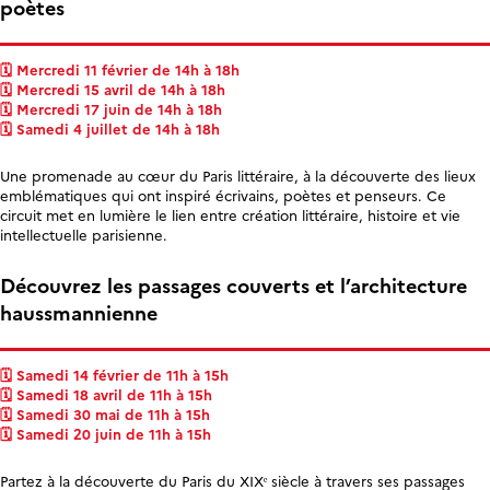
poètes
🗓️ Mercredi 11 février de 14h à 18h
🗓️ Mercredi 15 avril de 14h à 18h
🗓️ Mercredi 17 juin de 14h à 18h
🗓️ Samedi 4 juillet de 14h à 18h
Une promenade au cœur du Paris littéraire, à la découverte des lieux
emblématiques qui ont inspiré écrivains, poètes et penseurs. Ce
circuit met en lumière le lien entre création littéraire, histoire et vie
intellectuelle parisienne.
Découvrez les passages couverts et l’architecture
haussmannienne
🗓️ Samedi 14 février de 11h à 15h
🗓️ Samedi 18 avril de 11h à 15h
🗓️ Samedi 30 mai de 11h à 15h
🗓️ Samedi 20 juin de 11h à 15h
Partez à la découverte du Paris du XIXᵉ siècle à travers ses passages