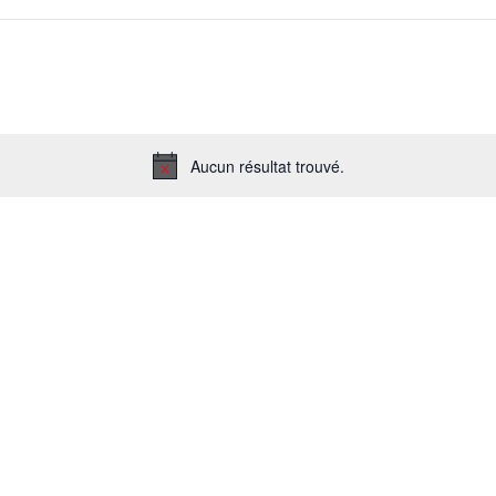
Aucun résultat trouvé.
Notice