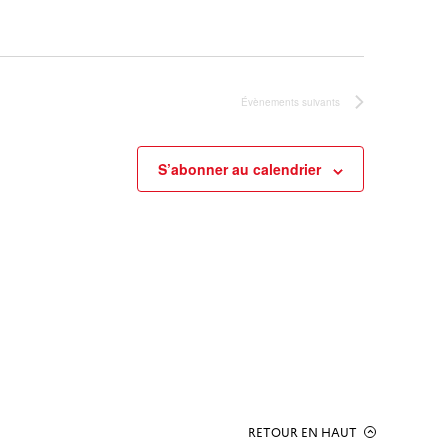
Évènements
suivants
S’abonner au calendrier
RETOUR EN HAUT