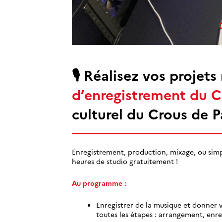
🎙️ Réalisez vos projet
d’enregistrement
du C
culturel du Crous de Pa
Enregistrement, production, mixage, ou sim
heures de studio gratuitement !
Au programme :
Enregistrer de la musique et donner 
toutes les étapes : arrangement, enr