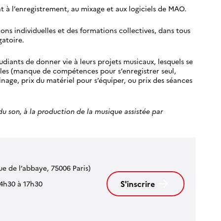
t à l’enregistrement, au mixage et aux logiciels de MAO.
sions individuelles et des formations collectives, dans tous
gatoire.
udiants de donner vie à leurs projets musicaux, lesquels se
les (manque de compétences pour s’enregistrer seul,
nage, prix du matériel pour s’équiper, ou prix des séances
 du son, à la production de la musique assistée par
ue de l’abbaye, 75006 Paris)
S'inscrire
14h30 à 17h30