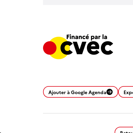
Ajouter à Google Agenda
Exp
Retou