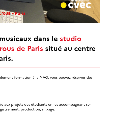
s musicaux dans le
studio
rous de Paris
situé au centre
ris.
plement formation à la MAO, vous pouvez réserver des
vie aux projets des étudiants en les accompagnant sur
egistrement, production, mixage.