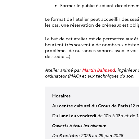
Former le public étudiant directemen
Le format de l’atelier peut accueillir des ses
les cas, une réservation de créneaux est obli
Le but de cet atelier est de permettre aux ét
heurtent très souvent à de nombreux obstac
problèmes de nuisances sonores avec le voisi
de studio …)
Atelier animé par
Martin Balmand
, ingénieur
ordinateur (MAO) et aux techniques du son.
Horaires
Au
centre culturel du Crous de Paris
(12 r
Du
lundi au vendredi
de 10h à 13h et de 
Ouverts à tous les niveaux
Du 6 octobre 2025 au 29 juin 2026