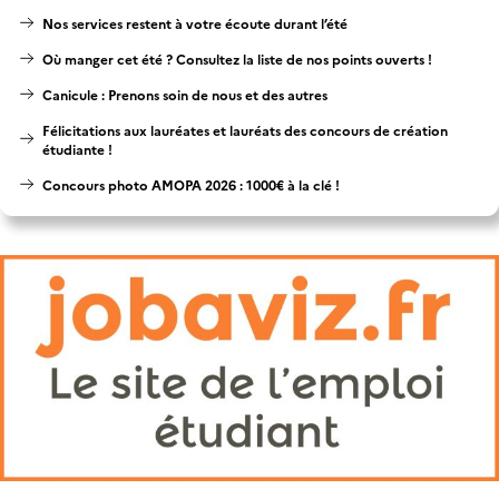
Nos services restent à votre écoute durant l’été
Où manger cet été ? Consultez la liste de nos points ouverts !
Canicule : Prenons soin de nous et des autres
Félicitations aux lauréates et lauréats des concours de création
étudiante !
Concours photo AMOPA 2026 : 1000€ à la clé !