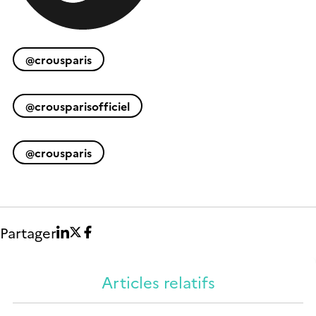
@crousparis
@crousparisofficiel
@crousparis
Partager
Articles relatifs