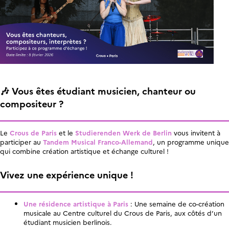
🎶 Vous êtes étudiant musicien, chanteur ou
compositeur ?
Le
Crous de Paris
et le
Studierenden Werk de Berlin
vous invitent à
participer au
Tandem Musical Franco-Allemand
, un programme unique
qui combine création artistique et échange culturel !
Vivez une expérience unique !
Une résidence artistique à Paris
: Une semaine de co-création
musicale au Centre culturel du Crous de Paris, aux côtés d’un
étudiant musicien berlinois.