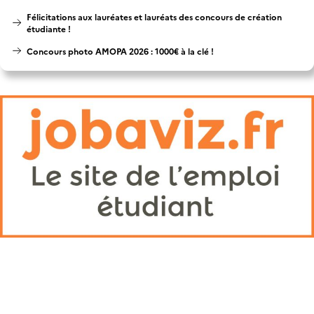
Félicitations aux lauréates et lauréats des concours de création
étudiante !
Concours photo AMOPA 2026 : 1000€ à la clé !