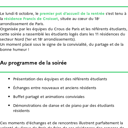
Le lundi 6 octobre, le
premier pot d’accueil de la rentrée
s’est tenu à
la
résidence Francis de Croisset
, située au cœur du 18ᵉ
arrondissement de Paris.
Organisée par les équipes du Crous de Paris et les référents étudiants,
cette soirée a rassemblé les étudiants logés dans les 11 résidences du
secteur Nord (1er et 18ᵉ arrondissements).
Un moment placé sous le signe de la convivialité, du partage et de la
bonne humeur !
Au programme de la soirée
Présentation des équipes et des référents étudiants
Échanges entre nouveaux et anciens résidents
Buffet partagé et animations conviviales
Démonstrations de danse et de piano par des étudiants
résidents
Ces moments d’échanges et de rencontres illustrent parfaitement la
volonté du Crous de Paris de faire de ses résidences des espaces de